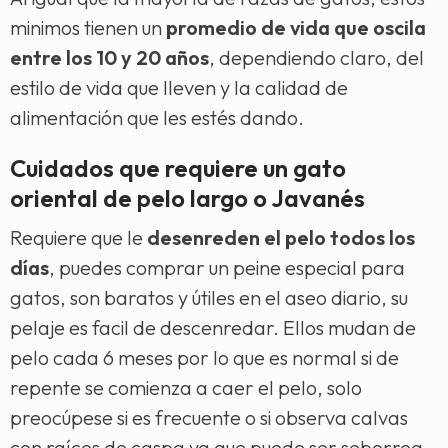
minimos tienen un
promedio de vida que oscila
entre los 10 y 20 años
, dependiendo claro, del
estilo de vida que lleven y la calidad de
alimentación que les estés dando.
Cuidados que requiere un gato
oriental de pelo largo o Javanés
Requiere que le
desenreden el pelo todos los
días
, puedes comprar un peine especial para
gatos, son baratos y útiles en el aseo diario, su
pelaje es facil de descenredar. Ellos mudan de
pelo cada 6 meses por lo que es normal si de
repente se comienza a caer el pelo, solo
preocúpese si es frecuente o si observa calvas
con raíces de caspa ya que puede ser seborrea.