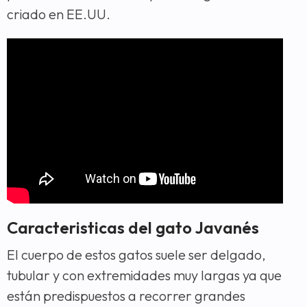
criado en EE.UU.
Caracteristicas del gato Javanés
El cuerpo de estos gatos suele ser delgado,
tubular y con extremidades muy largas ya que
están predispuestos a recorrer grandes