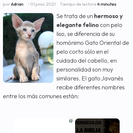
por
Adrian
• 01 junio 2021
Tiempo de lectura
4 minutes
Se trata de un
hermoso y
elegante felino
con pelo
liso, se diferencia de su
homónimo Gato Oriental de
pelo corto sólo en el
cuidado del cabello, en
personalidad son muy
similares. El gato Javanés
recibe diferentes nombres
entre los más comunes están:
×