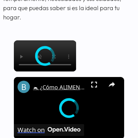
para que puedas saber si es la ideal para tu
hogar.
×
×
🐁 ¿Cómo ALIMENTAR a una RATA DOMÉSTICA de la manera correcta? - Nutrición 🐁🏡
Watch on