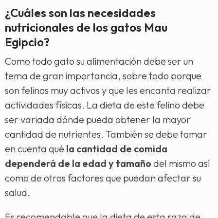
¿Cuáles son las necesidades
nutricionales de los gatos Mau
Egipcio?
Como todo gato su alimentación debe ser un
tema de gran importancia, sobre todo porque
son felinos muy activos y que les encanta realizar
actividades físicas. La dieta de este felino debe
ser variada dónde pueda obtener la mayor
cantidad de nutrientes. También se debe tomar
en cuenta qué
la cantidad de comida
dependerá de la edad y tamaño
del mismo así
como de otros factores que puedan afectar su
salud.
Es recomendable que la dieta de esta raza de