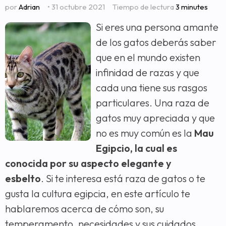
por
Adrian
• 31 octubre 2021
Tiempo de lectura
3 minutes
Si eres una persona amante
de los gatos deberás saber
que en el mundo existen
infinidad de razas y que
cada una tiene sus rasgos
particulares. Una raza de
gatos muy apreciada y que
no es muy común es la
Mau
Egipcio, la cual es
conocida por su aspecto elegante y
esbelto
. Si te interesa está raza de gatos o te
gusta la cultura egipcia, en este artículo te
hablaremos acerca de cómo son, su
temperamento, necesidades y sus cuidados,