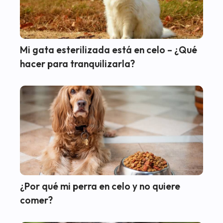
Mi gata esterilizada está en celo – ¿Qué
hacer para tranquilizarla?
¿Por qué mi perra en celo y no quiere
comer?