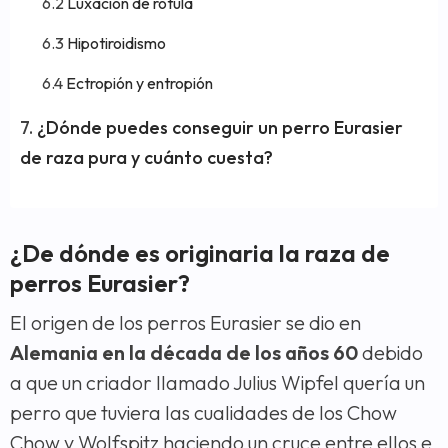
Luxación de rótula
Hipotiroidismo
Ectropión y entropión
¿Dónde puedes conseguir un perro Eurasier
de raza pura y cuánto cuesta?
¿De dónde es originaria la raza de
perros Eurasier?
El origen de los perros Eurasier se dio en
Alemania en la década de los años 60
debido
a que un criador llamado Julius Wipfel quería un
perro que tuviera las cualidades de los Chow
Chow y Wolfspitz haciendo un cruce entre ellos e