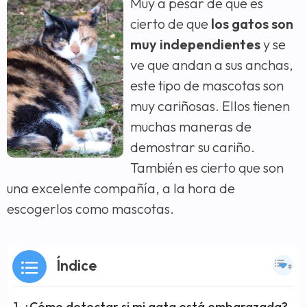
Muy a pesar de que es
cierto de que
los gatos son
muy independientes
y se
ve que andan a sus anchas,
este tipo de mascotas son
muy cariñosas. Ellos tienen
muchas maneras de
demostrar su cariño.
También es cierto que son
una excelente compañía, a la hora de
escogerlos como mascotas.
Índice
¿Cómo detectar si mi gata está embarazada?