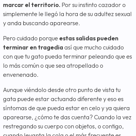
marcar el territorio.
Por su instinto cazador o
simplemente le llegó la hora de su adultez sexual
y anda buscando aparearse.
Pero cuidado porque
estas salidas pueden
terminar en tragedia
así que mucho cuidado
con que tu gato pueda terminar peleando que es
lo más común o que sea atropellado o
envenenado.
Aunque viéndolo desde otro punto de vista tu
gata puede estar actuando diferente y eso es
síntomas de que pueda estar en celo y ya quiera
aparearse, ¿cómo te das cuenta? Cuando la vez
restregando su cuerpo con objetos, o contigo,
cuando levanta la cola o el más frecuente es