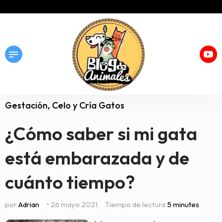
Gestación, Celo y Cría Gatos
¿Cómo saber si mi gata
está embarazada y de
cuánto tiempo?
por
Adrian
• 26 mayo 2021
Tiempo de lectura
5 minutes