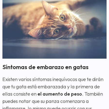
Síntomas de embarazo en gatas
Existen varios síntomas inequívocos que te dirán
que tu gata está embarazada y la primera de
ellas consiste en
el aumento de peso
. También
puedes notar que su panza comenzara a
inflamarse, lo mismo puede ocurrir con sus