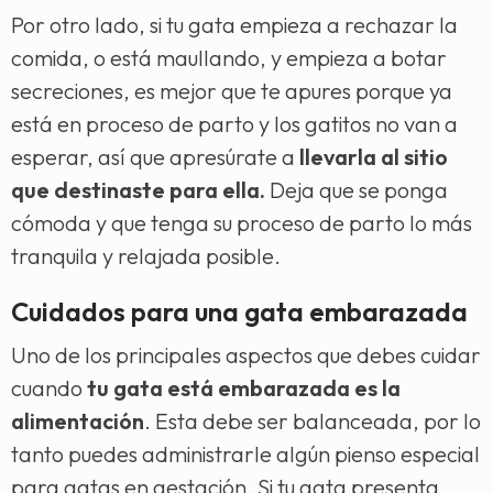
Por otro lado, si tu gata empieza a rechazar la
comida, o está maullando, y empieza a botar
secreciones, es mejor que te apures porque ya
está en proceso de parto y los gatitos no van a
esperar, así que apresúrate a
llevarla al sitio
que destinaste para ella.
Deja que se ponga
cómoda y que tenga su proceso de parto lo más
tranquila y relajada posible.
Cuidados para una gata embarazada
Uno de los principales aspectos que debes cuidar
cuando
tu gata está embarazada es la
alimentación
. Esta debe ser balanceada, por lo
tanto puedes administrarle algún pienso especial
para gatas en gestación. Si tu gata presenta