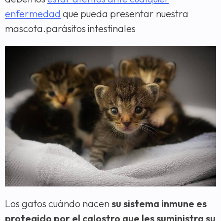
enfermedad
que pueda presentar nuestra
mascota.parásitos intestinales
Los gatos cuándo nacen
su sistema inmune es
protegido por el calostro que les suministra su