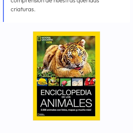
comprensión de nuestras queridas
criaturas.