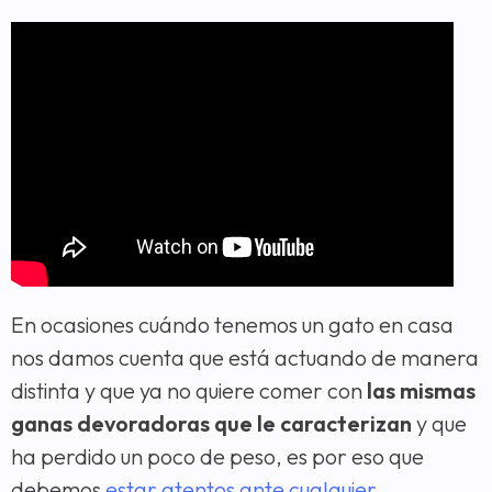
En ocasiones cuándo tenemos un gato en casa
nos damos cuenta que está actuando de manera
distinta y que ya no quiere comer con
las mismas
ganas devoradoras que le caracterizan
y que
ha perdido un poco de peso, es por eso que
debemos
estar atentos ante cualquier