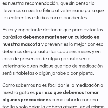
es nuestra recomendación, que sin pensarlo
llevemos a nuestro felino al veterinario para que
le realicen los estudios correspondientes.
Es muy importante destacar que para evitar los
parásitos
debemos mantener un cuidado en
nuestra mascota
y prevenir es lo mejor por eso
debemos desparasitarlos cada seis meses y en
caso de presencia de algún parasito sea el
veterinario quien indique que tipo de medicación
será si tabletas o algún jarabe o por pipeta.
Como sabemos no es fácil darle la medicación a
nuestro gato es
por eso que debemos tomar
algunas precauciones
como cubrirlo con una
toalla y solo dejar la cabeza afuera, en el mismo