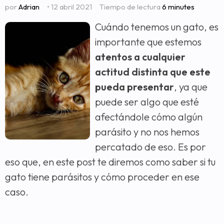
por
Adrian
• 12 abril 2021
Tiempo de lectura
6 minutes
Cuándo tenemos un gato, es
importante que estemos
atentos a cualquier
actitud distinta que este
pueda presentar
, ya que
puede ser algo que esté
afectándole cómo algún
parásito y no nos hemos
percatado de eso. Es por
eso que, en este post te diremos como saber si tu
gato tiene parásitos y cómo proceder en ese
caso.