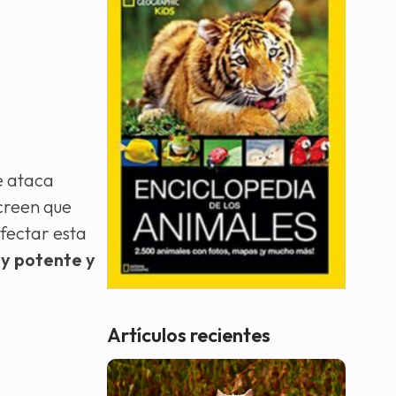
e ataca
creen que
fectar esta
uy potente y
Artículos recientes