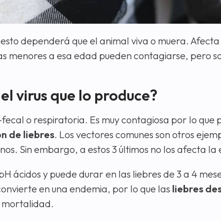
e esto dependerá que el animal viva o muera. Afect
 las menores a esa edad pueden contagiarse, pero s
l virus que lo produce?
-fecal o respiratoria. Es muy contagiosa por lo que
n de liebres
. Los vectores comunes son otros ejem
anos. Sin embargo, a estos 3 últimos no los afecta 
 pH ácidos y puede durar en las liebres de 3 a 4 mese
convierte en una endemia, por lo que las
liebres
des
a mortalidad.