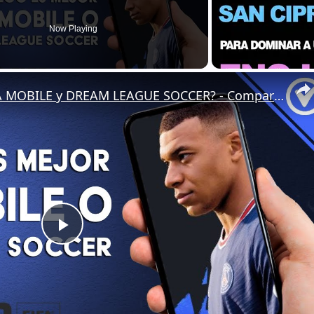
Now Playing
¿Qué juego es mejor el FIFA MOBILE y DREAM LEAGUE SOCCER? - Comparativa de juegos similares
Play
Video