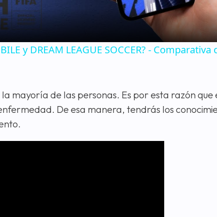
MOBILE y DREAM LEAGUE SOCCER? - Comparativa 
la mayoría de las personas. Es por esta razón que 
 enfermedad. De esa manera, tendrás los conocimie
ento.