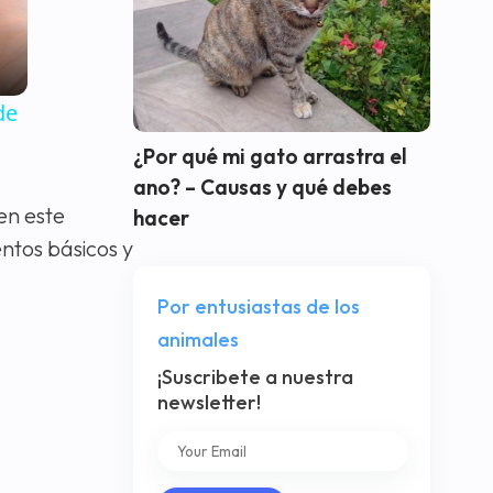
de
¿Por qué mi gato arrastra el
ano? – Causas y qué debes
en este
hacer
ntos básicos y
Por entusiastas de los
animales
¡Suscribete a nuestra
newsletter!