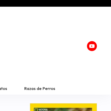
atos
Razas de Perros