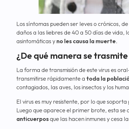
Los síntomas pueden ser leves o crónicos, d
daños a las liebres de 40 a 50 días de vida,
asintomáticas y
no les causa la muerte
.
¿De qué manera se trasmite e
La forma de transmisión de este virus es oral
transmitirse rápidamente a
toda la població
contagiados, las aves, los insectos y los hum
El virus es muy resistente, por lo que soporta
Luego que aparece el primer brote, esta se 
anticuerpos
que las hacen inmunes y cesa l