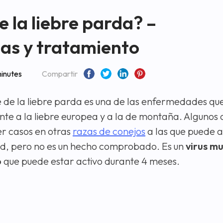
 la liebre parda? –
mas y tratamiento
inutes
Compartir
 de la liebre parda es una de las enfermedades qu
te a la liebre europea y a la de montaña. Algunos 
r casos en otras
razas de conejos
a las que puede a
, pero no es un hecho comprobado. Es un
virus m
o
que puede estar activo durante 4 meses.