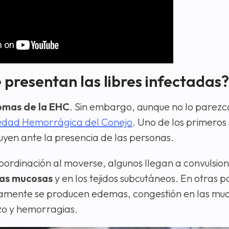
 presentan las libres infectadas?
tomas de la EHC
. Sin embargo, aunque no lo parezc
dad Hemorrágica del Conejo
. Uno de los primeros
yen ante la presencia de las personas.
coordinación al moverse, algunos llegan a convulsio
 las mucosas
y en los tejidos subcutáneos. En otras p
rnamente se producen edemas, congestión en las mu
azo y hemorragias.