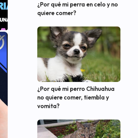
¿Por qué mi perra en celo y no
quiere comer?
×
¿Por qué mi perro Chihuahua
no quiere comer, tiembla y
vomita?