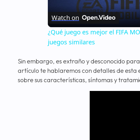
Watch on
¿Qué juego es mejor el FIFA 
juegos similares
Sin embargo, es extraño y desconocido para 
artículo te hablaremos con detalles de esta
sobre sus características, síntomas y tratami