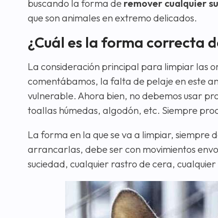
buscando la forma de
remover cualquier s
que son animales en extremo delicados.
¿Cuál es la forma correcta d
La consideración principal para limpiar las o
comentábamos, la falta de pelaje en este a
vulnerable. Ahora bien, no debemos usar prod
toallas húmedas, algodón, etc. Siempre pro
La forma en la que se va a limpiar, siempre 
arrancarlas, debe ser con movimientos env
suciedad, cualquier rastro de cera, cualquier