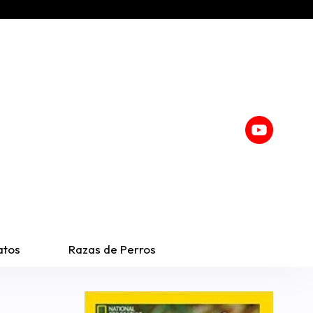
atos
Razas de Perros