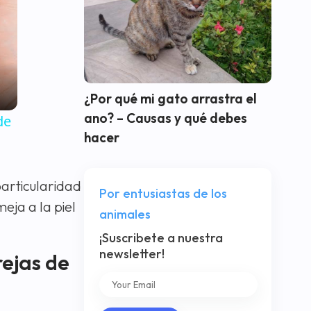
¿Por qué mi gato arrastra el
ano? – Causas y qué debes
de
hacer
particularidad
Por entusiastas de los
eja a la piel
animales
¡Suscribete a nuestra
newsletter!
rejas de