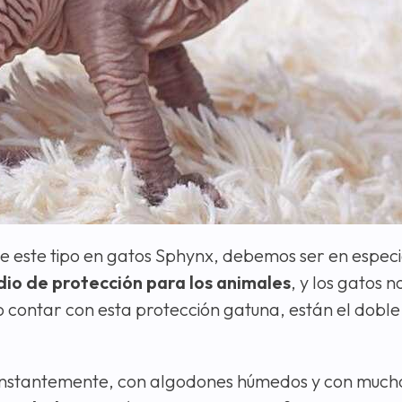
 este tipo en gatos Sphynx, debemos ser en especia
dio de protección para los animales
, y los gatos n
no contar con esta protección gatuna, están el doble
constantemente, con algodones húmedos y con much