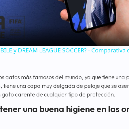
Video
MOBILE y DREAM LEAGUE SOCCER? - Comparativa 
 los gatos más famosos del mundo, ya que tiene una 
, tiene una capa muy delgada de pelaje que se asem
n gato carente de cualquier tipo de protección.
ener una buena higiene en las o