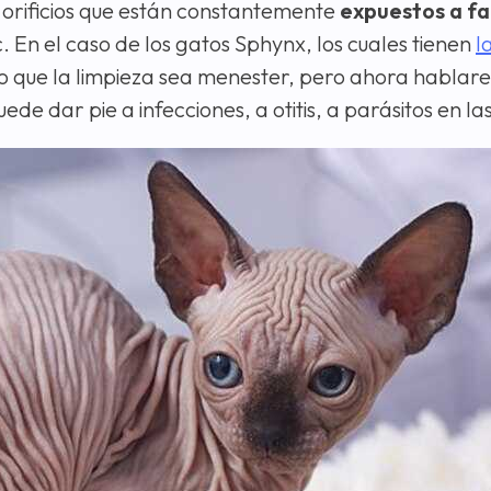
n orificios que están constantemente
expuestos a fa
. En el caso de los gatos Sphynx, los cuales tienen
l
io que la limpieza sea menester, pero ahora hablar
de dar pie a infecciones, a otitis, a parásitos en las