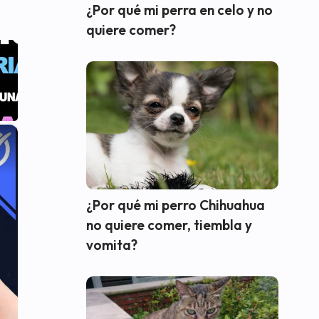
¿Por qué mi perra en celo y no
quiere comer?
×
¿Por qué mi perro Chihuahua
no quiere comer, tiembla y
vomita?