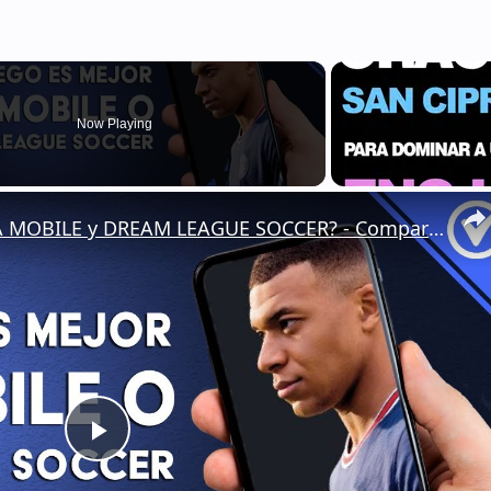
Now Playing
¿Qué juego es mejor el FIFA MOBILE y DREAM LEAGUE SOCCER? - Comparativa de juegos similares
Play