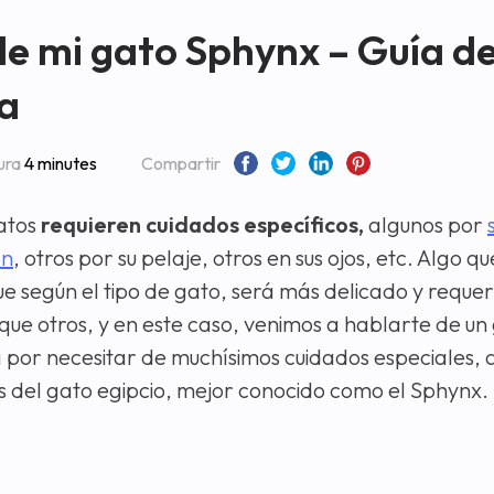
de mi gato Sphynx – Guía d
na
ura
4 minutes
Compartir
gatos
requieren cuidados específicos,
algunos por
ón
, otros por su pelaje, otros en sus ojos, etc. Algo q
que según el tipo de gato, será más delicado y reque
que otros, y en este caso, venimos a hablarte de un
 por necesitar de muchísimos cuidados especiales, a
 del gato egipcio, mejor conocido como el Sphynx.