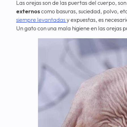
Las orejas son de las puertas del cuerpo, so
externos
como basuras, suciedad, polvo, etc
siempre levantadas
y expuestas, es necesar
Un gato con una mala higiene en las orejas pue