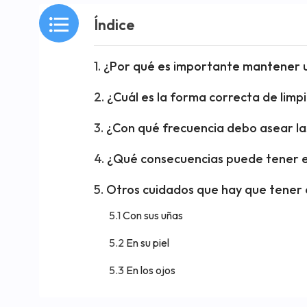
Índice
¿Por qué es importante mantener u
¿Cuál es la forma correcta de limp
¿Con qué frecuencia debo asear la
¿Qué consecuencias puede tener el 
Otros cuidados que hay que tener c
Con sus uñas
En su piel
En los ojos