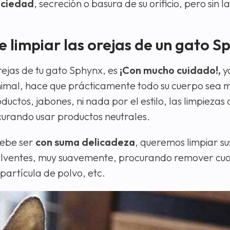
uciedad
, secreción o basura de su orificio, pero sin l
e limpiar las orejas de un gato S
rejas de tu gato Sphynx, es
¡Con mucho cuidado!,
y
nimal, hace que prácticamente todo su cuerpo sea 
uctos, jabones, ni nada por el estilo, las limpiezas
curando usar productos neutrales.
debe ser
con suma delicadeza
, queremos limpiar su
olventes, muy suavemente, procurando remover cua
 partícula de polvo, etc.