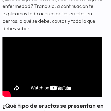
enfermedad? Tranquilo, a continuación te
explicamos todo acerca de los eructos en
perros, a qué se debe, causas y todo lo que
debes saber.
¿Qué tipo de eructos se presentan en