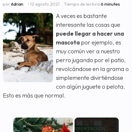
por
Adrian
• 12 agosto 2021
Tiempo de lectura
6 minutes
A veces es bastante
interesante las cosas que
puede llegar a hacer una
mascota
por ejemplo, es
muy común ver a nuestro
perro jugando por el patio,
revolcándose en la grama o
simplemente divirtiéndose
con algún juguete o pelota.
Esto es más que normal.
×