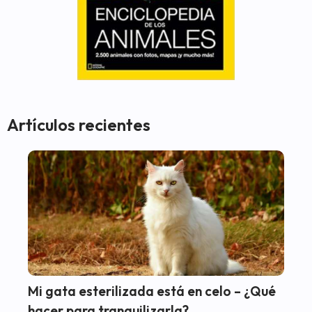
Artículos recientes
Mi gata esterilizada está en celo – ¿Qué
hacer para tranquilizarla?