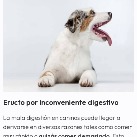
Eructo por inconveniente digestivo
La mala digestión en caninos puede llegar a
derivarse en diversas razones tales como comer
muy rápido o
quizás comer demasiado.
Esto