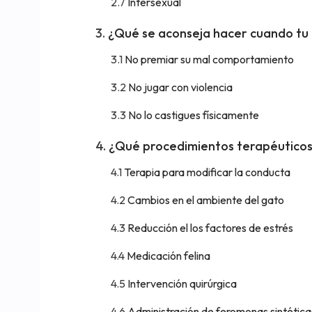
Intersexual
¿Qué se aconseja hacer cuando tu g
No premiar su mal comportamiento
No jugar con violencia
No lo castigues físicamente
¿Qué procedimientos terapéuticos 
Terapia para modificar la conducta
Cambios en el ambiente del gato
Reducción el los factores de estrés
Medicación felina
Intervención quirúrgica
Administración de feromonas sintética