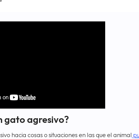
n gato agresivo?
o hacia cosas o situaciones en las que el animal
pu