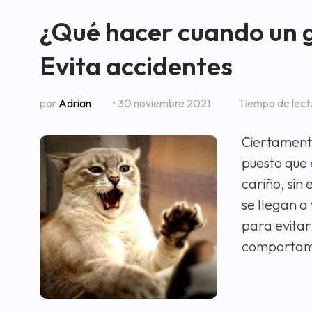
¿Qué hacer cuando un ga
Evita accidentes
por
Adrian
• 30 noviembre 2021
Tiempo de lect
Ciertamente
puesto que 
cariño, sin
se llegan a
para evitar
comportam