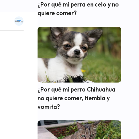
¿Por qué mi perra en celo y no
quiere comer?
¿Por qué mi perro Chihuahua
no quiere comer, tiembla y
vomita?