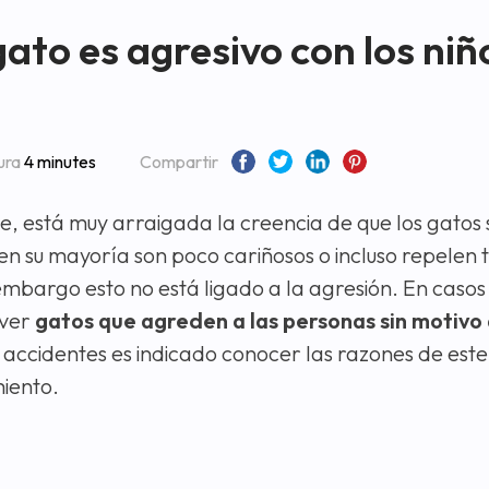
to es agresivo con los niñ
ura
4 minutes
Compartir
, está muy arraigada la creencia de que los gatos 
en su mayoría son poco cariñosos o incluso repelen 
 embargo esto no está ligado a la agresión. En caso
 ver
gatos que agreden a las personas sin motivo
 accidentes es indicado conocer las razones de este
iento.