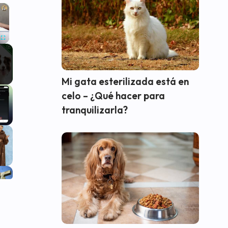
×
Fullscreen
Mi gata esterilizada está en
celo – ¿Qué hacer para
tranquilizarla?