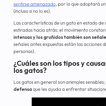
sentirse amenazado
, por lo que adoptará u
(incluso si no lo es).
Las características de un gato en estado de ag
estiradas hacia atrás; el movimiento constant
intensas y los gruñidos también son seña
señales antes expuestas están las acciones 
personas).
¿Cuáles son los tipos y caus
los gatos?
Los gatos en general son animales sensibles;
defensa
que les ayuda a enfrentar situacion