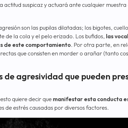
na actitud suspicaz y actuará ante cualquier muest
resión son las pupilas dilatadas; los bigotes, cuello
e de la cola y el pelo erizado. Los bufidos,
las voca
les de este comportamiento
. Por otra parte, en re
directas que consisten en morder o arañar (tanto c
as de agresividad que pueden pre
 esto quiere decir que
manifestar esta conducta e
es de estrés causadas por diversos factores.