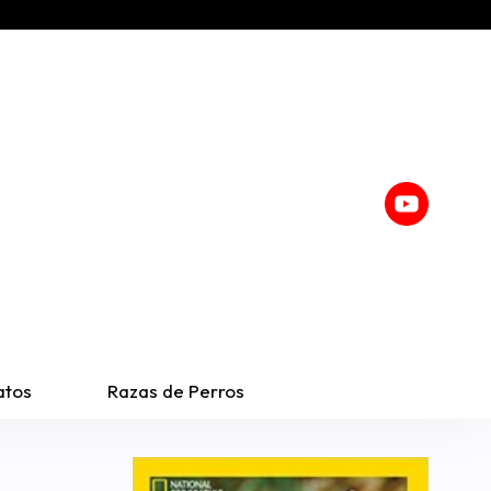
atos
Razas de Perros