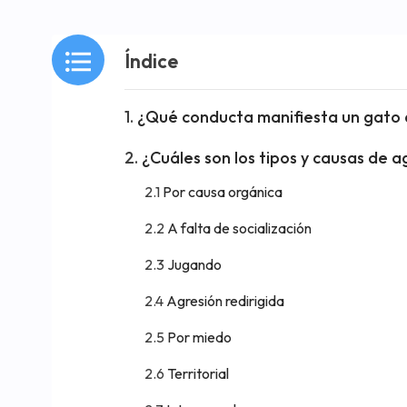
Índice
¿Qué conducta manifiesta un gato 
¿Cuáles son los tipos y causas de 
Por causa orgánica
A falta de socialización
Jugando
Agresión redirigida
Por miedo
Territorial