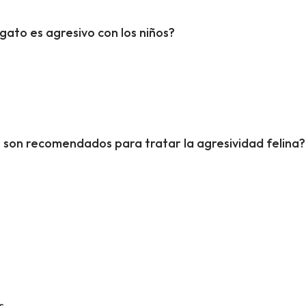
ato es agresivo con los niños?
son recomendados para tratar la agresividad felina?
s