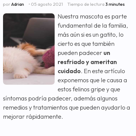
por
Adrian
• 05 agosto 2021
Tiempo de lectura
3 minutes
Nuestra mascota es parte
fundamental de la familia,
más aún si es un gatito, lo
cierto es que también
pueden padecer
un
resfriado y ameritan
cuidado
. En este artículo
exponemos que le causa a
estos felinos gripe y que
síntomas podría padecer, además algunos
remedios y tratamientos que pueden ayudarlo a
mejorar rápidamente.