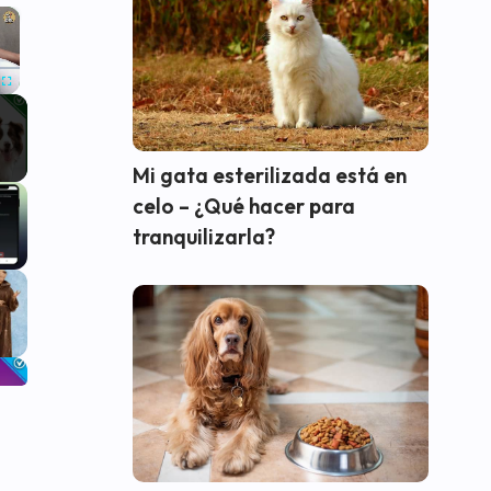
×
Fullscreen
Mi gata esterilizada está en
celo – ¿Qué hacer para
tranquilizarla?