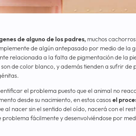
 genes de alguno de los padres,
muchos cachorros
implemente de algún antepasado por medio de la g
 relacionada a la falta de pigmentación de la pie
 son de color blanco, y además tienden a sufrir de
énitas.
dentificar el problema puesto que el animal no reacc
omento desde su nacimiento, en estos casos
el proce
e al nacer sin el sentido del oído, nacerá con el rest
e problema fácilmente y desenvolviéndose por medi