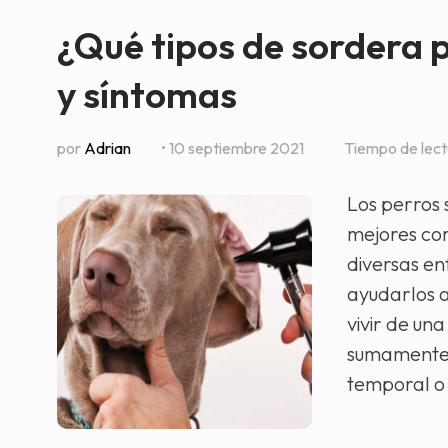
¿Qué tipos de sordera 
y síntomas
por
Adrian
• 10 septiembre 2021
Tiempo de lec
Los perros 
mejores co
diversas en
ayudarlos a
vivir de un
sumamente 
temporal 