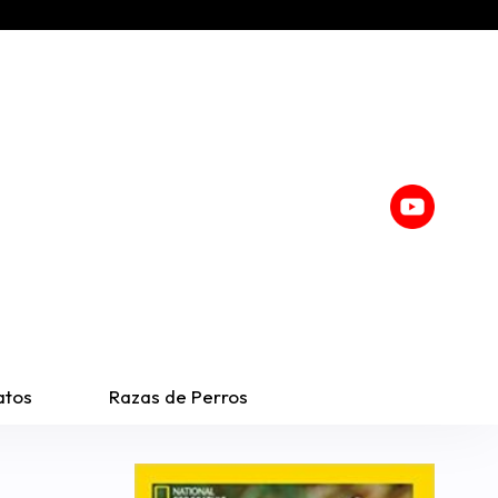
atos
Razas de Perros