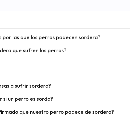
 por las que los perros padecen sordera?
rdera que sufren los perros?
sas a sufrir sordera?
 si un perro es sordo?
irmado que nuestro perro padece de sordera?