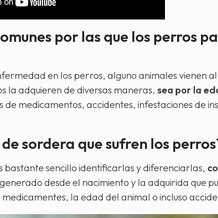
comunes por las que los perros p
enfermedad en los perros, alguno animales vienen a
s la adquieren de diversas maneras,
sea por la ed
s de medicamentos, accidentes, infestaciones de in
.
s de sordera que sufren los perros
s bastante sencillo identificarlas y diferenciarlas,
co
generado desde el nacimiento y la adquirida que p
medicamentes, la edad del animal o incluso accide