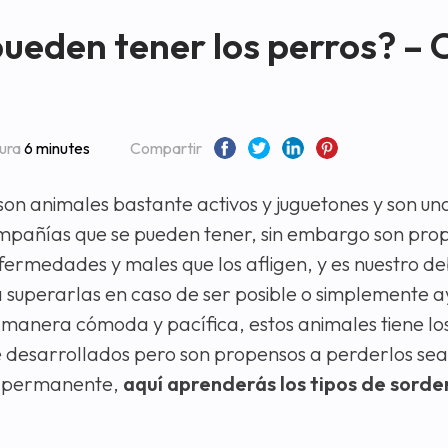
pueden tener los perros? –
tura
6 minutes
Compartir
son animales bastante activos y juguetones y son una
mpañías que se pueden tener, sin embargo son pro
fermedades y males que los afligen, y es nuestro d
 superarlas en caso de ser posible o simplemente a
a manera cómoda y pacífica, estos animales tiene lo
desarrollados pero son propensos a perderlos se
o permanente,
aquí aprenderás los tipos de sorde