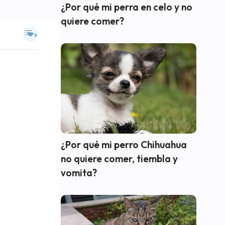
¿Por qué mi perra en celo y no
quiere comer?
¿Por qué mi perro Chihuahua
no quiere comer, tiembla y
vomita?