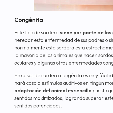
Congénita
Este tipo de sordera
viene por parte de los
heredar esta enfermedad de sus padres o s
normalmente esta sordera esta estrechamente
la mayoría de los animales que nacen sordos
oculares y algunas otras enfermedades cong
En casos de sordera congénita es muy fácil i
hará caso a estímulos auditivos en ningún m
adaptación del animal es sencillo
puesto qu
sentidos maximizados, logrando superar est
sentidos potenciados.