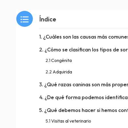
Índice
¿Cuáles son las causas más comunes
¿Cómo se clasifican los tipos de so
Congénita
Adquirida
¿Qué razas caninas son más propen
¿De qué forma podemos identificar
¿Qué debemos hacer si hemos conf
Visitas al veterinario